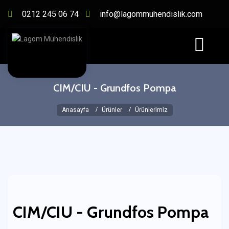
0212 245 06 74
info@lagommuhendislik.com
CIM/CIU - Grundfos Pompa
Anasayfa
Ürünler
Ürünleri̇mi̇z
CIM/CIU - Grundfos Pompa