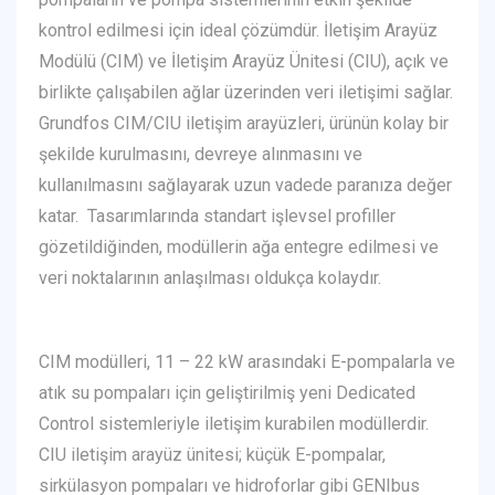
kontrol edilmesi için ideal çözümdür. İletişim Arayüz
Modülü (CIM) ve İletişim Arayüz Ünitesi (CIU), açık ve
birlikte çalışabilen ağlar üzerinden veri iletişimi sağlar.
Grundfos CIM/CIU iletişim arayüzleri, ürünün kolay bir
şekilde kurulmasını, devreye alınmasını ve
kullanılmasını sağlayarak uzun vadede paranıza değer
katar. Tasarımlarında standart işlevsel profiller
gözetildiğinden, modüllerin ağa entegre edilmesi ve
veri noktalarının anlaşılması oldukça kolaydır.
CIM modülleri, 11 – 22 kW arasındaki E-pompalarla ve
atık su pompaları için geliştirilmiş yeni Dedicated
Control sistemleriyle iletişim kurabilen modüllerdir.
CIU iletişim arayüz ünitesi; küçük E-pompalar,
sirkülasyon pompaları ve hidroforlar gibi GENIbus