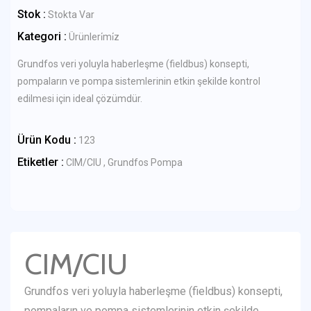
Stok :
Stokta Var
Kategori :
Ürünleri̇mi̇z
Grundfos veri yoluyla haberleşme (fieldbus) konsepti,
pompaların ve pompa sistemlerinin etkin şekilde kontrol
edilmesi için ideal çözümdür.
Ürün Kodu :
123
Etiketler :
CIM/CIU , Grundfos Pompa
CIM/CIU
Grundfos veri yoluyla haberleşme (fieldbus) konsepti,
pompaların ve pompa sistemlerinin etkin şekilde