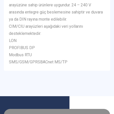
arayüzüne sahip ürünlere uygundur. 24 – 240 V
arasında entegre güç beslemesine sahiptir ve duvara
ya da DIN rayına monte edilebilir.
CIM/CIU arayüzleri aşağıdaki veri yollarını
desteklemektedir:
LON
PROFIBUS DP
Modbus RTU
SMS/GSM/GPRSBACnet MS/TP