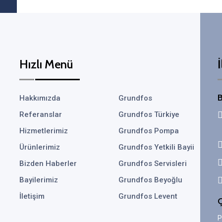
Hızlı Menü
İ
B
Hakkımızda
Grundfos
Referanslar
Grundfos Türkiye
Hizmetlerimiz
Grundfos Pompa
Ürünlerimiz
Grundfos Yetkili Bayii
Bizden Haberler
Grundfos Servisleri
Bayilerimiz
Grundfos Beyoğlu
İletişim
Grundfos Levent
Ç
P