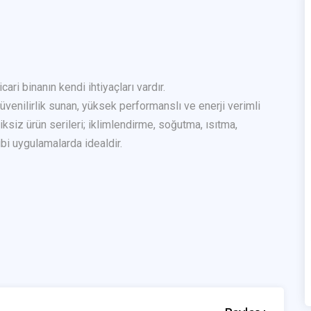
icari binanın kendi ihtiyaçları vardır.
üvenilirlik sunan, yüksek performanslı ve enerji verimli
ksiz ürün serileri; iklimlendirme, soğutma, ısıtma,
i uygulamalarda idealdir.