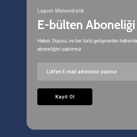
Lagom Mühendislik
E-bülten Aboneliği
Haber, Duyuru, ve her türlü gelişmeden haberda
aboneliğini yaptırınız
Kayıt Ol