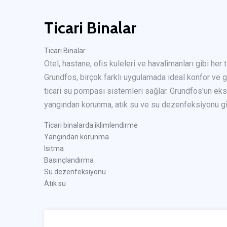
Ticari Binalar
Ticari Binalar
Otel, hastane, ofis kuleleri ve havalimanları gibi her t
Grundfos, birçok farklı uygulamada ideal konfor ve g
ticari su pompası sistemleri sağlar. Grundfos'un eksi
yangından korunma, atık su ve su dezenfeksiyonu gib
Ticari binalarda iklimlendirme
Yangından korunma
Isıtma
Basınçlandırma
Su dezenfeksiyonu
Atık su