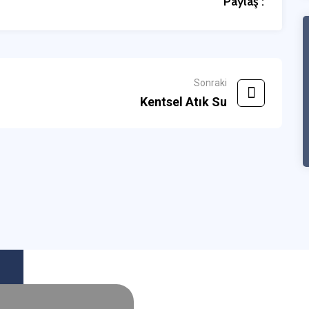
Paylaş :
Sonraki
Kentsel Atık Su