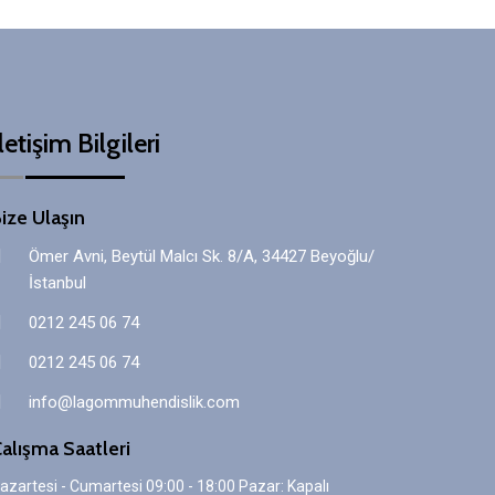
letişim Bilgileri
ize Ulaşın
Ömer Avni, Beytül Malcı Sk. 8/A, 34427 Beyoğlu/
İstanbul
0212 245 06 74
0212 245 06 74
info@lagommuhendislik.com
alışma Saatleri
azartesi - Cumartesi 09:00 - 18:00 Pazar: Kapalı