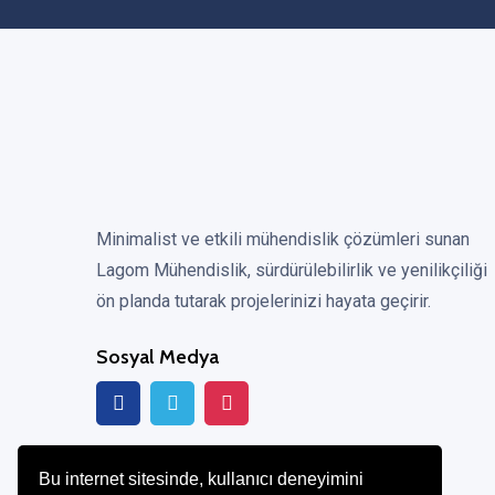
Minimalist ve etkili mühendislik çözümleri sunan
Lagom Mühendislik, sürdürülebilirlik ve yenilikçiliği
ön planda tutarak projelerinizi hayata geçirir.
Sosyal Medya
Bu internet sitesinde, kullanıcı deneyimini