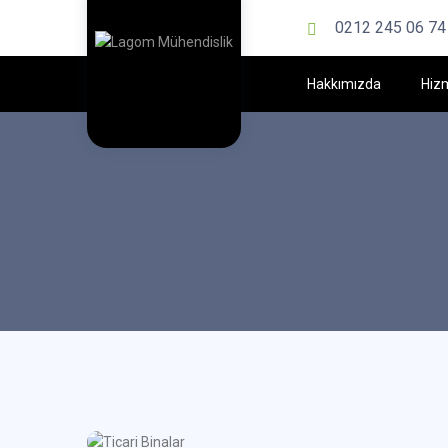
0212 245 06 74
Hakkımızda
Hiz